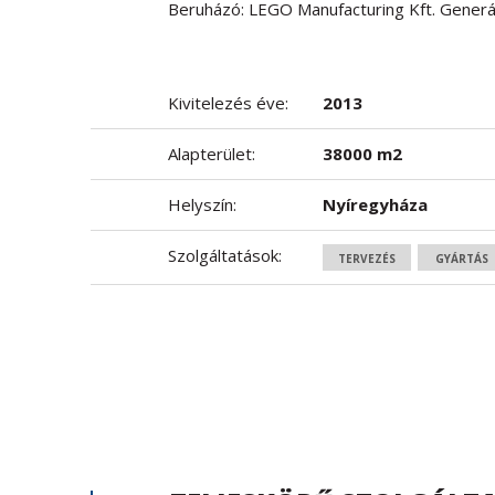
Beruházó: LEGO Manufacturing Kft. Generál 
Kivitelezés éve:
2013
Alapterület:
38000 m2
Helyszín:
Nyíregyháza
Szolgáltatások:
TERVEZÉS
GYÁRTÁS