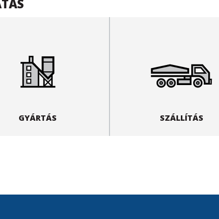
ATÁS
GYÁRTÁS
SZÁLLÍTÁS