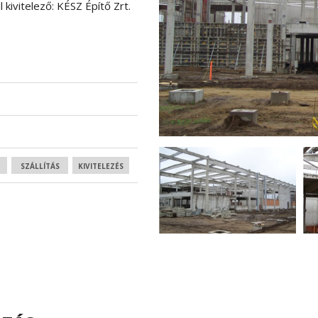
kivitelező: KÉSZ Építő Zrt.
SZÁLLÍTÁS
KIVITELEZÉS