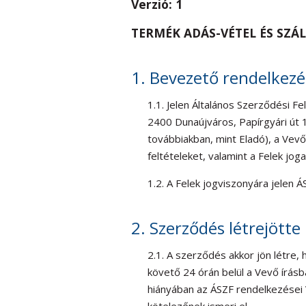
Verzió: 1
TERMÉK ADÁS-VÉTEL ÉS SZÁL
1. Bevezető rendelkez
1.1. Jelen Általános Szerződési Fe
2400 Dunaújváros, Papírgyári ú
továbbiakban, mint Eladó), a Vev
feltételeket, valamint a Felek joga
1.2. A Felek jogviszonyára jelen 
2. Szerződés létrejötte
2.1. A szerződés akkor jön létre,
követő 24 órán belül a Vevő írásb
hiányában az ÁSZF rendelkezései 