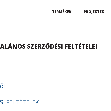
TERMÉKEK
PROJEKTEK
TALÁNOS SZERZŐDÉSI FELTÉTELEI
ől
I FELTÉTELEK