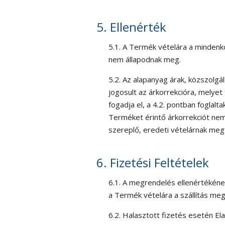
5. Ellenérték
5.1. A Termék vételára a mindenko
nem állapodnak meg.
5.2. Az alapanyag árak, közszolgá
jogosult az árkorrekcióra, melyet
fogadja el, a 4.2. pontban foglalt
Terméket érintő árkorrekciót nem 
szereplő, eredeti vételárnak meg
6. Fizetési Feltételek
6.1. A megrendelés ellenértékéne
a Termék vételára a szállítás meg
6.2. Halasztott fizetés esetén Ela