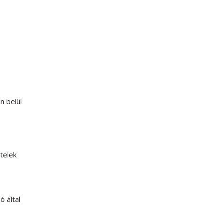
n belül
telek
ó által