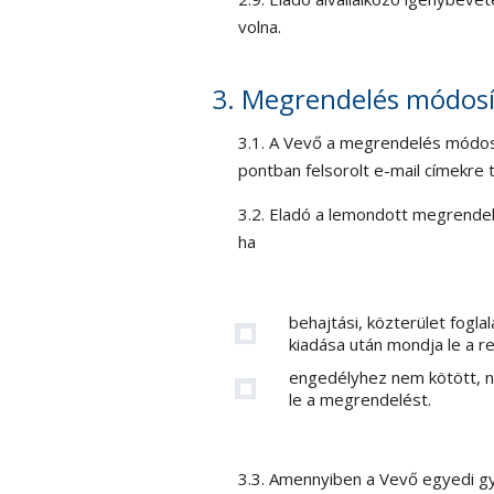
volna.
3. Megrendelés módosí
3.1. A Vevő a megrendelés módosít
pontban felsorolt e-mail címekre t
3.2. Eladó a lemondott megrende
ha
behajtási, közterület fogl
kiadása után mondja le a re
engedélyhez nem kötött, no
le a megrendelést.
3.3. Amennyiben a Vevő egyedi gy