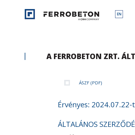
EN
A FERROBETON ZRT. ÁL
ÁSZF (PDF)
Érvényes: 2024.07.22-t
ÁLTALÁNOS SZERZŐDÉS