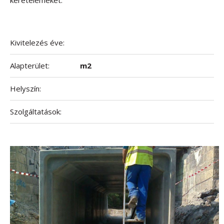
keretelemeket.
Kivitelezés éve:
Alapterület:
m2
Helyszín:
Szolgáltatások: