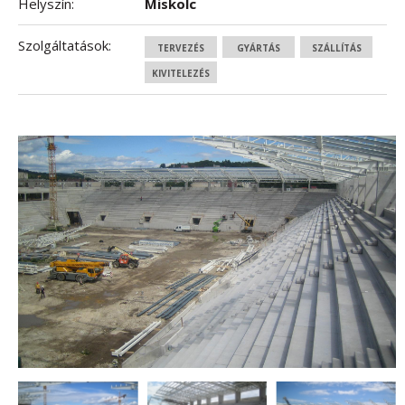
Helyszín:
Miskolc
Szolgáltatások:
TERVEZÉS
GYÁRTÁS
SZÁLLÍTÁS
KIVITELEZÉS