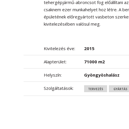
tehergépjármű-abroncsot fog előállítani az 
csaknem ezer munkahelyet hoz létre. A ber
épületének előregyártott vasbeton szerkez
kivitelezésében valósul meg.
Kivitelezés éve:
2015
Alapterület:
71000 m2
Helyszín:
Gyöngyöshalász
Szolgáltatások:
TERVEZÉS
GYÁRTÁS