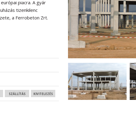
európai piacra. A gyár
uházás tizenkilenc
ete, a Ferrobeton Zrt.
SZÁLLÍTÁS
KIVITELEZÉS