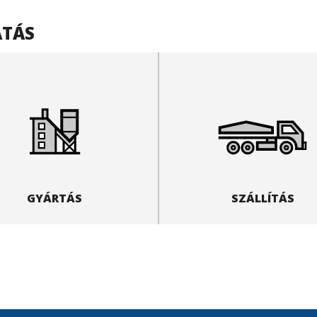
ATÁS
GYÁRTÁS
SZÁLLÍTÁS