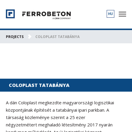
HU
PRODUCTS
PROJECTS
PROJECTS
COLOPLAST TATABÁNYA
ABOUT US
CONTACT
COLOPLAST TATABÁNYA
A dán Coloplast megkezdte magyarországi logisztikai
központjának építését a tatabányai ipari parkban. A
társaság közleménye szerint a 25 ezer
négyzetmétert meghaladó létesítmény 2017 nyarán